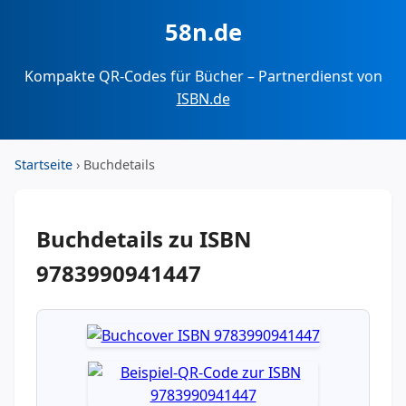
58n.de
Kompakte QR-Codes für Bücher – Partnerdienst von
ISBN.de
Startseite
› Buchdetails
Buchdetails zu ISBN
9783990941447