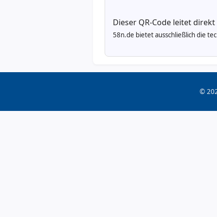
Dieser QR-Code leitet direkt
58n.de bietet ausschließlich die t
© 202