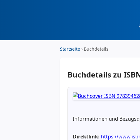
Startseite
› Buchdetails
Buchdetails zu IS
Informationen und Bezugsqu
Direktlink:
https://www.is