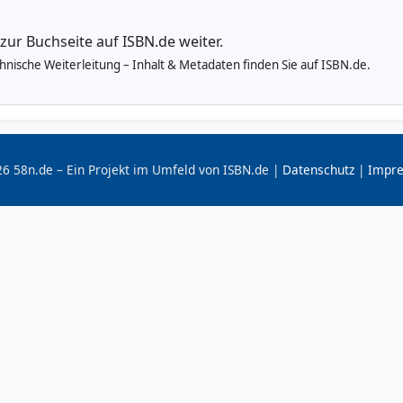
 zur Buchseite auf ISBN.de weiter.
echnische Weiterleitung – Inhalt & Metadaten finden Sie auf ISBN.de.
6 58n.de – Ein Projekt im Umfeld von ISBN.de |
Datenschutz
|
Impr