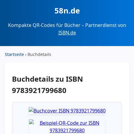
58n.de
Kompakte QR-Codes für Bücher – Partnerdienst von
ISBN.de
Startseite
› Buchdetails
Buchdetails zu ISBN
9783921799680