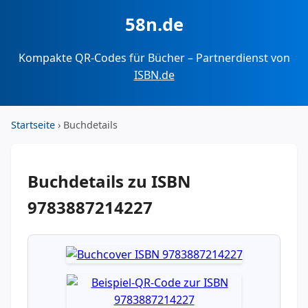
58n.de
Kompakte QR-Codes für Bücher – Partnerdienst von
ISBN.de
Startseite
› Buchdetails
Buchdetails zu ISBN
9783887214227