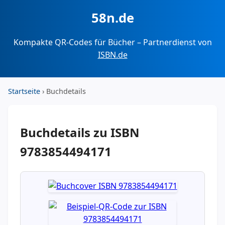
58n.de
Kompakte QR-Codes für Bücher – Partnerdienst von
ISBN.de
Startseite
› Buchdetails
Buchdetails zu ISBN
9783854494171