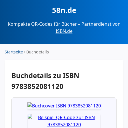
58n.de
Kompakte QR-Codes für Bücher – Partnerdienst von
ISBN.de
Startseite
› Buchdetails
Buchdetails zu ISBN
9783852081120