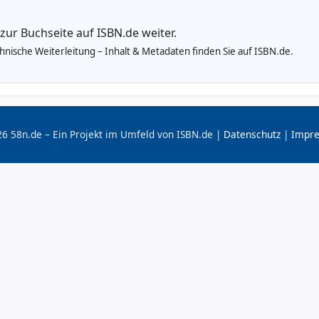
 zur Buchseite auf ISBN.de weiter.
echnische Weiterleitung – Inhalt & Metadaten finden Sie auf ISBN.de.
6 58n.de – Ein Projekt im Umfeld von ISBN.de |
Datenschutz
|
Impr