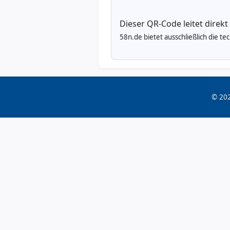
Dieser QR-Code leitet direkt
58n.de bietet ausschließlich die t
© 202