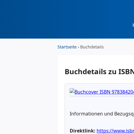
Startseite
› Buchdetails
Buchdetails zu IS
Informationen und Bezugsqu
Direktlink:
https://www.is