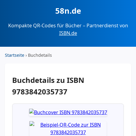
58n.de
Kompakte QR-Codes für Bücher – Partnerdienst von
ISBN.de
Startseite
› Buchdetails
Buchdetails zu ISBN
9783842035737