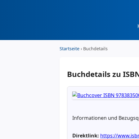
Startseite
› Buchdetails
Buchdetails zu IS
Informationen und Bezugsqu
Direktlink:
https://www.is