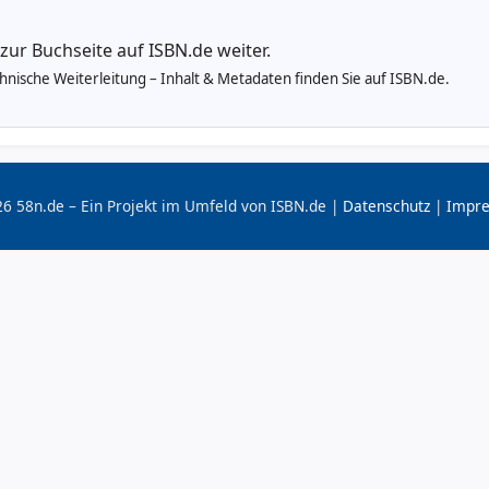
 zur Buchseite auf ISBN.de weiter.
echnische Weiterleitung – Inhalt & Metadaten finden Sie auf ISBN.de.
6 58n.de – Ein Projekt im Umfeld von ISBN.de |
Datenschutz
|
Impr