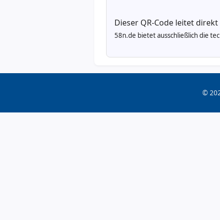
Dieser QR-Code leitet direkt
58n.de bietet ausschließlich die t
© 202