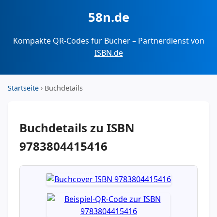
58n.de
Kompakte QR-Codes für Bücher – Partnerdienst von
ISBN.de
Startseite
› Buchdetails
Buchdetails zu ISBN
9783804415416