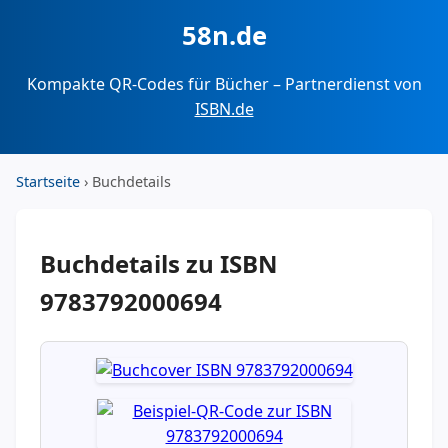
58n.de
Kompakte QR-Codes für Bücher – Partnerdienst von
ISBN.de
Startseite
› Buchdetails
Buchdetails zu ISBN
9783792000694