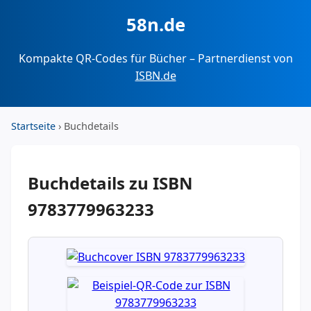
58n.de
Kompakte QR-Codes für Bücher – Partnerdienst von
ISBN.de
Startseite
› Buchdetails
Buchdetails zu ISBN
9783779963233