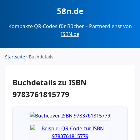
58n.de
Kompakte QR-Codes für Bücher – Partnerdienst von
ISBN.de
Startseite
› Buchdetails
Buchdetails zu ISBN
9783761815779