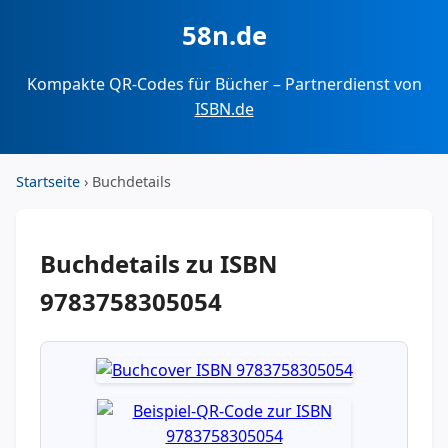
58n.de
Kompakte QR-Codes für Bücher – Partnerdienst von
ISBN.de
Startseite
› Buchdetails
Buchdetails zu ISBN
9783758305054