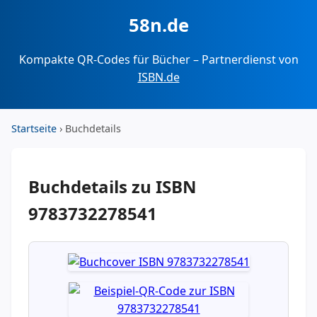
58n.de
Kompakte QR-Codes für Bücher – Partnerdienst von
ISBN.de
Startseite
› Buchdetails
Buchdetails zu ISBN
9783732278541