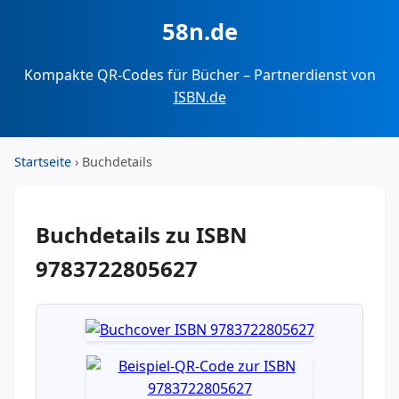
58n.de
Kompakte QR-Codes für Bücher – Partnerdienst von
ISBN.de
Startseite
› Buchdetails
Buchdetails zu ISBN
9783722805627