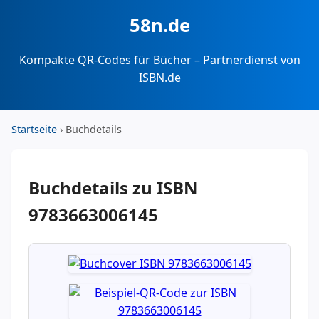
58n.de
Kompakte QR-Codes für Bücher – Partnerdienst von
ISBN.de
Startseite
› Buchdetails
Buchdetails zu ISBN
9783663006145