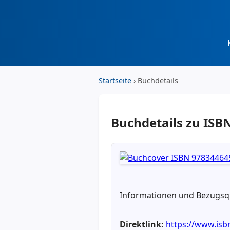
Startseite
› Buchdetails
Buchdetails zu IS
Informationen und Bezugsqu
Direktlink:
https://www.is