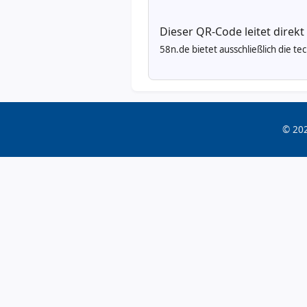
Dieser QR-Code leitet direkt
58n.de bietet ausschließlich die t
© 202