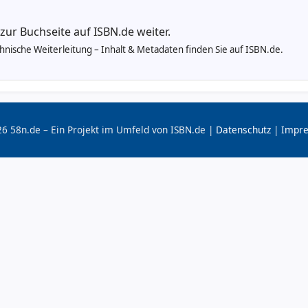
 zur Buchseite auf ISBN.de weiter.
echnische Weiterleitung – Inhalt & Metadaten finden Sie auf ISBN.de.
6 58n.de – Ein Projekt im Umfeld von ISBN.de |
Datenschutz
|
Impr